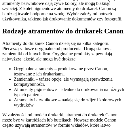
atramenty barwnikowe dają żywe kolory, ale mogą blaknąć
szybciej. Z kolei pigmentowe atramenty do drukarek Canon są
bardziej trwałe i odporne na wodę. Wybór zależy od potrzeb
użytkownika, takiego jak drukowanie dokumentów czy fotografii.
Rodzaje atramentów do drukarek Canon
Atramenty do drukarek Canon dzielą się na kilka kategorii.
Pierwszą są tusze oryginalne od producenta. Drugą stanowią
zamienniki od innych firm. Oryginalne produkty zapewniają
najwyższą jakość, ale mogą być droższe.
Oryginalne atramenty – produkowane przez Canon,
testowane z ich drukarkami.
Zamienniki – tańsze opcje, ale wymagają sprawdzenia
kompatybilności.
Atramenty pigmentowe – idealne do drukowania na różnych
typach papieru.
Atramenty barwnikowe – nadają się do zdjęć i kolorowych
wydruków.
W zależności od modelu drukarki, atrament do drukarek Canon
może być w kartridżach lub butelkach. Nowsze modele Canon
często używają atramentów w formie wkładów, które łatwo