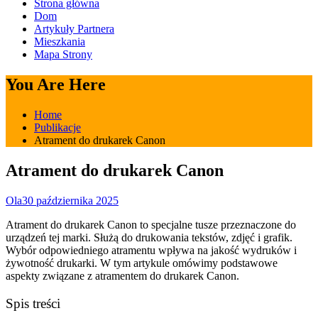
Strona główna
Dom
Artykuły Partnera
Mieszkania
Mapa Strony
You Are Here
Home
Publikacje
Atrament do drukarek Canon
Atrament do drukarek Canon
Ola
30 października 2025
Atrament do drukarek Canon to specjalne tusze przeznaczone do
urządzeń tej marki. Służą do drukowania tekstów, zdjęć i grafik.
Wybór odpowiedniego atramentu wpływa na jakość wydruków i
żywotność drukarki. W tym artykule omówimy podstawowe
aspekty związane z atramentem do drukarek Canon.
Spis treści