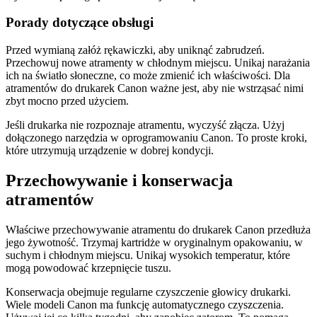
Porady dotyczące obsługi
Przed wymianą załóż rękawiczki, aby uniknąć zabrudzeń.
Przechowuj nowe atramenty w chłodnym miejscu. Unikaj narażania
ich na światło słoneczne, co może zmienić ich właściwości. Dla
atramentów do drukarek Canon ważne jest, aby nie wstrząsać nimi
zbyt mocno przed użyciem.
Jeśli drukarka nie rozpoznaje atramentu, wyczyść złącza. Użyj
dołączonego narzędzia w oprogramowaniu Canon. To proste kroki,
które utrzymują urządzenie w dobrej kondycji.
Przechowywanie i konserwacja
atramentów
Właściwe przechowywanie atramentu do drukarek Canon przedłuża
jego żywotność. Trzymaj kartridże w oryginalnym opakowaniu, w
suchym i chłodnym miejscu. Unikaj wysokich temperatur, które
mogą powodować krzepnięcie tuszu.
Konserwacja obejmuje regularne czyszczenie głowicy drukarki.
Wiele modeli Canon ma funkcję automatycznego czyszczenia.