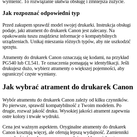
wymienić. To rozwiązanie ułatwia obsługę i zmniejsza zużycie.
Jak rozpoznać odpowiedni typ
Przed zakupem sprawdź model swojej drukarki. Instrukcja obsługi
podaje, jaki atrament do drukarek Canon jest zalecany. Na
opakowaniu tuszu znajdziesz informacje o kompatybilnych
urządzeniach. Unikaj mieszania różnych typów, aby nie uszkodzić
sprzętu.
Atramenty do drukarek Canon oznaczają się kodami, na przykład
PG540 lub CL541. Te oznaczenia pomagają w identyfikacji. Jeśli
drukujesz dużo, wybierz atramenty o większej pojemności, aby
ograniczyć częste wymiany.
Jak wybrać atrament do drukarek Canon
Wybór atramentu do drukarek Canon zależy od kilku czynników.
Po pierwsze, sprawdź kompatybilność z Twoim modelem. Po
drugie, rozważ jakość druku. Wysokiej jakości atrament zapewnia
ostre kolory i trwałe wydruki.
Cena jest ważnym aspektem. Oryginalne atramenty do drukarek
Canon kosztują więcej, ale oferują lepszą wydajność. Zamienniki