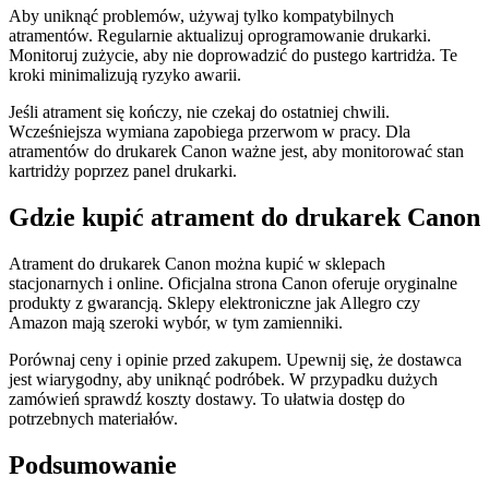
Aby uniknąć problemów, używaj tylko kompatybilnych
atramentów. Regularnie aktualizuj oprogramowanie drukarki.
Monitoruj zużycie, aby nie doprowadzić do pustego kartridża. Te
kroki minimalizują ryzyko awarii.
Jeśli atrament się kończy, nie czekaj do ostatniej chwili.
Wcześniejsza wymiana zapobiega przerwom w pracy. Dla
atramentów do drukarek Canon ważne jest, aby monitorować stan
kartridży poprzez panel drukarki.
Gdzie kupić atrament do drukarek Canon
Atrament do drukarek Canon można kupić w sklepach
stacjonarnych i online. Oficjalna strona Canon oferuje oryginalne
produkty z gwarancją. Sklepy elektroniczne jak Allegro czy
Amazon mają szeroki wybór, w tym zamienniki.
Porównaj ceny i opinie przed zakupem. Upewnij się, że dostawca
jest wiarygodny, aby uniknąć podróbek. W przypadku dużych
zamówień sprawdź koszty dostawy. To ułatwia dostęp do
potrzebnych materiałów.
Podsumowanie