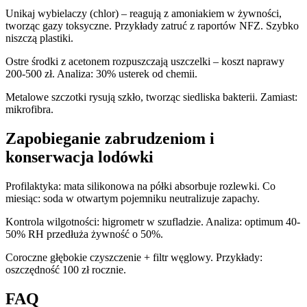
Unikaj wybielaczy (chlor) – reagują z amoniakiem w żywności,
tworząc gazy toksyczne. Przykłady zatruć z raportów NFZ. Szybko
niszczą plastiki.
Ostre środki z acetonem rozpuszczają uszczelki – koszt naprawy
200-500 zł. Analiza: 30% usterek od chemii.
Metalowe szczotki rysują szkło, tworząc siedliska bakterii. Zamiast:
mikrofibra.
Zapobieganie zabrudzeniom i
konserwacja lodówki
Profilaktyka: mata silikonowa na półki absorbuje rozlewki. Co
miesiąc: soda w otwartym pojemniku neutralizuje zapachy.
Kontrola wilgotności: higrometr w szufladzie. Analiza: optimum 40-
50% RH przedłuża żywność o 50%.
Coroczne głębokie czyszczenie + filtr węglowy. Przykłady:
oszczędność 100 zł rocznie.
FAQ