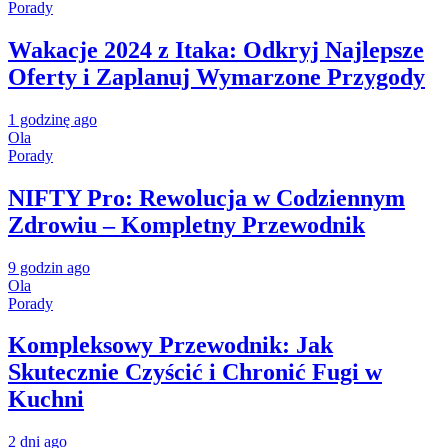
Porady
Wakacje 2024 z Itaka: Odkryj Najlepsze
Oferty i Zaplanuj Wymarzone Przygody
1 godzinę ago
Ola
Porady
NIFTY Pro: Rewolucja w Codziennym
Zdrowiu – Kompletny Przewodnik
9 godzin ago
Ola
Porady
Kompleksowy Przewodnik: Jak
Skutecznie Czyścić i Chronić Fugi w
Kuchni
2 dni ago