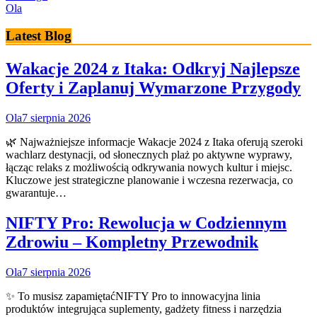
Ola
Latest Blog
Wakacje 2024 z Itaka: Odkryj Najlepsze
Oferty i Zaplanuj Wymarzone Przygody
Ola
7 sierpnia 2026
🌿 Najważniejsze informacje Wakacje 2024 z Itaka oferują szeroki
wachlarz destynacji, od słonecznych plaż po aktywne wyprawy,
łącząc relaks z możliwością odkrywania nowych kultur i miejsc.
Kluczowe jest strategiczne planowanie i wczesna rezerwacja, co
gwarantuje…
NIFTY Pro: Rewolucja w Codziennym
Zdrowiu – Kompletny Przewodnik
Ola
7 sierpnia 2026
✨ To musisz zapamiętaćNIFTY Pro to innowacyjna linia
produktów integrująca suplementy, gadżety fitness i narzędzia