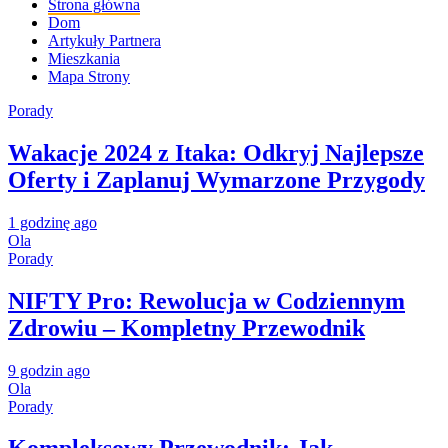
Strona główna
Dom
Artykuły Partnera
Mieszkania
Mapa Strony
Porady
Wakacje 2024 z Itaka: Odkryj Najlepsze
Oferty i Zaplanuj Wymarzone Przygody
1 godzinę ago
Ola
Porady
NIFTY Pro: Rewolucja w Codziennym
Zdrowiu – Kompletny Przewodnik
9 godzin ago
Ola
Porady