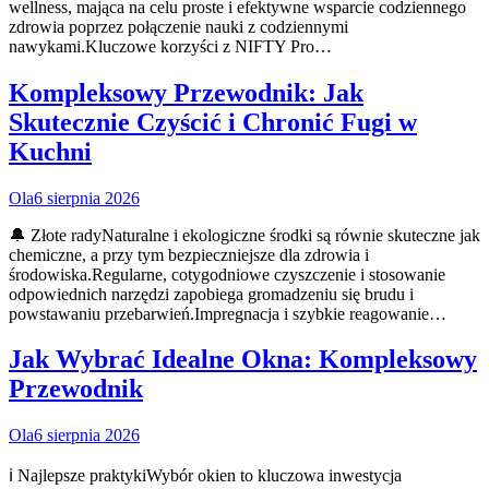
wellness, mająca na celu proste i efektywne wsparcie codziennego
zdrowia poprzez połączenie nauki z codziennymi
nawykami.Kluczowe korzyści z NIFTY Pro…
Kompleksowy Przewodnik: Jak
Skutecznie Czyścić i Chronić Fugi w
Kuchni
Ola
6 sierpnia 2026
🔔 Złote radyNaturalne i ekologiczne środki są równie skuteczne jak
chemiczne, a przy tym bezpieczniejsze dla zdrowia i
środowiska.Regularne, cotygodniowe czyszczenie i stosowanie
odpowiednich narzędzi zapobiega gromadzeniu się brudu i
powstawaniu przebarwień.Impregnacja i szybkie reagowanie…
Jak Wybrać Idealne Okna: Kompleksowy
Przewodnik
Ola
6 sierpnia 2026
ℹ️ Najlepsze praktykiWybór okien to kluczowa inwestycja