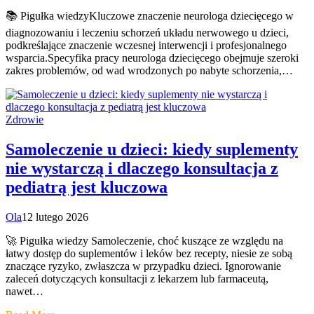
📚 Pigułka wiedzyKluczowe znaczenie neurologa dziecięcego w
diagnozowaniu i leczeniu schorzeń układu nerwowego u dzieci,
podkreślające znaczenie wczesnej interwencji i profesjonalnego
wsparcia.Specyfika pracy neurologa dziecięcego obejmuje szeroki
zakres problemów, od wad wrodzonych po nabyte schorzenia,…
Zdrowie
Samoleczenie u dzieci: kiedy suplementy
nie wystarczą i dlaczego konsultacja z
pediatrą jest kluczowa
Ola
12 lutego 2026
🚀 Pigułka wiedzy Samoleczenie, choć kuszące ze względu na
łatwy dostęp do suplementów i leków bez recepty, niesie ze sobą
znaczące ryzyko, zwłaszcza w przypadku dzieci. Ignorowanie
zaleceń dotyczących konsultacji z lekarzem lub farmaceutą,
nawet…