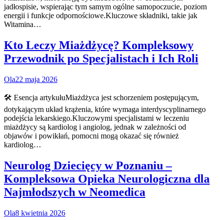
jadłospisie, wspierając tym samym ogólne samopoczucie, poziom
energii i funkcje odpornościowe.Kluczowe składniki, takie jak
Witamina…
Kto Leczy Miażdżycę? Kompleksowy
Przewodnik po Specjalistach i Ich Roli
Ola
22 maja 2026
🛠️ Esencja artykułuMiażdżyca jest schorzeniem postępującym,
dotykającym układ krążenia, które wymaga interdyscyplinarnego
podejścia lekarskiego.Kluczowymi specjalistami w leczeniu
miażdżycy są kardiolog i angiolog, jednak w zależności od
objawów i powikłań, pomocni mogą okazać się również
kardiolog…
Neurolog Dziecięcy w Poznaniu –
Kompleksowa Opieka Neurologiczna dla
Najmłodszych w Neomedica
Ola
8 kwietnia 2026