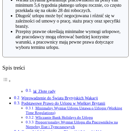
minimum 5,6 tygodnia płatnego urlopu rocznie, co często
przekłada się na około 28 dni roboczych.
Długość urlopu może być negocjowana i różnić się w
zależności od umowy o pracę, stażu pracy oraz specyfiki
branży.
Przepisy prawne określają minimalne wymogi urlopowe,
ale pracodawcy mogą oferować bardziej korzystne
warunki, a pracownicy mają pewne prawa dotyczące
wyboru terminu urlopu.
Spis treści
📊 Złote rady
Wprowadzenie do Świata Brytyjskich Wakacji
Podstawowe Prawo do Urlopu w Wielkiej Brytanii
Minimalny Wymiar Urlopu Ustawa o Urlopie (Working
Time Regulations)
Wliczanie Bank Holidays do Urlopu
Proporcjonalny Wymiar Urlopu dla Pracowników na
Niepełny Etat i Tymczasowych