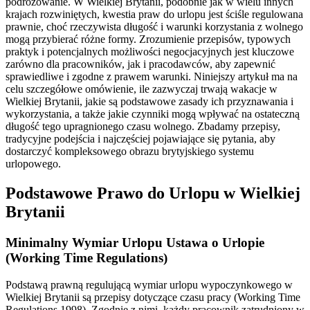
podróżowanie. W Wielkiej Brytanii, podobnie jak w wielu innych
krajach rozwiniętych, kwestia praw do urlopu jest ściśle regulowana
prawnie, choć rzeczywista długość i warunki korzystania z wolnego
mogą przybierać różne formy. Zrozumienie przepisów, typowych
praktyk i potencjalnych możliwości negocjacyjnych jest kluczowe
zarówno dla pracowników, jak i pracodawców, aby zapewnić
sprawiedliwe i zgodne z prawem warunki. Niniejszy artykuł ma na
celu szczegółowe omówienie, ile zazwyczaj trwają wakacje w
Wielkiej Brytanii, jakie są podstawowe zasady ich przyznawania i
wykorzystania, a także jakie czynniki mogą wpływać na ostateczną
długość tego upragnionego czasu wolnego. Zbadamy przepisy,
tradycyjne podejścia i najczęściej pojawiające się pytania, aby
dostarczyć kompleksowego obrazu brytyjskiego systemu
urlopowego.
Podstawowe Prawo do Urlopu w Wielkiej
Brytanii
Minimalny Wymiar Urlopu Ustawa o Urlopie
(Working Time Regulations)
Podstawą prawną regulującą wymiar urlopu wypoczynkowego w
Wielkiej Brytanii są przepisy dotyczące czasu pracy (Working Time
Regulations 1998). Zgodnie z nimi, każdy pracownik zatrudniony w