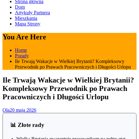
Strona główna
Dom
Artykuły Partnera
Mieszkania
Mapa Strony
You Are Here
Home
Porady
Ile Trwają Wakacje w Wielkiej Brytanii? Kompleksowy
Przewodnik po Prawach Pracowniczych i Długości Urlopu
Ile Trwają Wakacje w Wielkiej Brytanii?
Kompleksowy Przewodnik po Prawach
Pracowniczych i Długości Urlopu
Ola
20 maja 2026
📊 Złote rady
Wielka Brytania gwarantuje pracownikom na pełny etat