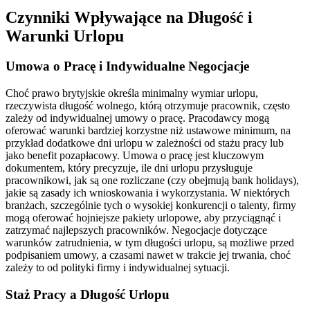
Czynniki Wpływające na Długość i
Warunki Urlopu
Umowa o Pracę i Indywidualne Negocjacje
Choć prawo brytyjskie określa minimalny wymiar urlopu,
rzeczywista długość wolnego, którą otrzymuje pracownik, często
zależy od indywidualnej umowy o pracę. Pracodawcy mogą
oferować warunki bardziej korzystne niż ustawowe minimum, na
przykład dodatkowe dni urlopu w zależności od stażu pracy lub
jako benefit pozapłacowy. Umowa o pracę jest kluczowym
dokumentem, który precyzuje, ile dni urlopu przysługuje
pracownikowi, jak są one rozliczane (czy obejmują bank holidays),
jakie są zasady ich wnioskowania i wykorzystania. W niektórych
branżach, szczególnie tych o wysokiej konkurencji o talenty, firmy
mogą oferować hojniejsze pakiety urlopowe, aby przyciągnąć i
zatrzymać najlepszych pracowników. Negocjacje dotyczące
warunków zatrudnienia, w tym długości urlopu, są możliwe przed
podpisaniem umowy, a czasami nawet w trakcie jej trwania, choć
zależy to od polityki firmy i indywidualnej sytuacji.
Staż Pracy a Długość Urlopu