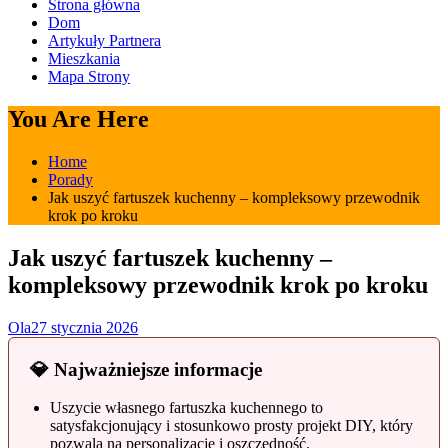
Strona główna
Dom
Artykuły Partnera
Mieszkania
Mapa Strony
You Are Here
Home
Porady
Jak uszyć fartuszek kuchenny – kompleksowy przewodnik
krok po kroku
Jak uszyć fartuszek kuchenny –
kompleksowy przewodnik krok po kroku
Ola
27 stycznia 2026
💎 Najważniejsze informacje
Uszycie własnego fartuszka kuchennego to
satysfakcjonujący i stosunkowo prosty projekt DIY, który
pozwala na personalizację i oszczędność.