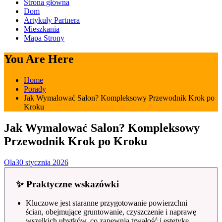
Strona główna
Dom
Artykuły Partnera
Mieszkania
Mapa Strony
You Are Here
Home
Porady
Jak Wymalować Salon? Kompleksowy Przewodnik Krok po
Kroku
Jak Wymalować Salon? Kompleksowy
Przewodnik Krok po Kroku
Ola
30 stycznia 2026
✨ Praktyczne wskazówki
Kluczowe jest staranne przygotowanie powierzchni
ścian, obejmujące gruntowanie, czyszczenie i naprawę
wszelkich ubytków, co zapewnia trwałość i estetykę