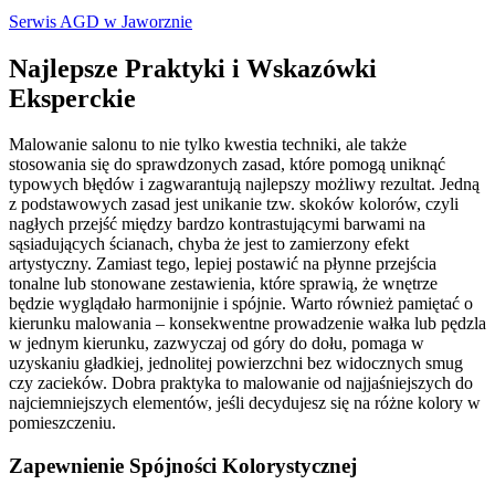
Serwis AGD w Jaworznie
Najlepsze Praktyki i Wskazówki
Eksperckie
Malowanie salonu to nie tylko kwestia techniki, ale także
stosowania się do sprawdzonych zasad, które pomogą uniknąć
typowych błędów i zagwarantują najlepszy możliwy rezultat. Jedną
z podstawowych zasad jest unikanie tzw. skoków kolorów, czyli
nagłych przejść między bardzo kontrastującymi barwami na
sąsiadujących ścianach, chyba że jest to zamierzony efekt
artystyczny. Zamiast tego, lepiej postawić na płynne przejścia
tonalne lub stonowane zestawienia, które sprawią, że wnętrze
będzie wyglądało harmonijnie i spójnie. Warto również pamiętać o
kierunku malowania – konsekwentne prowadzenie wałka lub pędzla
w jednym kierunku, zazwyczaj od góry do dołu, pomaga w
uzyskaniu gładkiej, jednolitej powierzchni bez widocznych smug
czy zacieków. Dobra praktyka to malowanie od najjaśniejszych do
najciemniejszych elementów, jeśli decydujesz się na różne kolory w
pomieszczeniu.
Zapewnienie Spójności Kolorystycznej