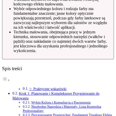
końcowego efektu malowania.
Wybór odpowiedniego koloru i rodzaju farby ma
fundamentalne znaczenie; jasne kolory optycznie
powiększają przestrzeń, podczas gdy farby lateksowe są
zazwyczaj najlepszym wyborem dla salonów ze względu
na ich właściwości i łatwość aplikacji.
Technika malowania, obejmująca pracę w jednym
kierunku, stosowanie odpowiednich narzędzi (wałków i
pędzli) oraz nakładanie co najmniej dwóch warstw farby,
jest kluczowa dla uzyskania profesjonalnego i jednolitego
wykończenia.
Spis treści
✨ Praktyczne wskazówki
Krok 1: Planowanie i Kompleksowe Przygotowanie do
Malowania
Wybór Koloru i Konsultacja z Przestrzenią
Niezbędne Narzędzia i Materiały: Lista Kontrolna
Profesjonalisty
Przygotowanie Powierzchni: Fundament Trwałego Efektu