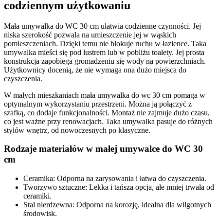
codziennym użytkowaniu
Mała umywalka do WC 30 cm ułatwia codzienne czynności. Jej
niska szerokość pozwala na umieszczenie jej w wąskich
pomieszczeniach. Dzięki temu nie blokuje ruchu w łazience. Taka
umywalka mieści się pod lustrem lub w pobliżu toalety. Jej prosta
konstrukcja zapobiega gromadzeniu się wody na powierzchniach.
Użytkownicy docenią, że nie wymaga ona dużo miejsca do
czyszczenia.
W małych mieszkaniach mała umywalka do wc 30 cm pomaga w
optymalnym wykorzystaniu przestrzeni. Można ją połączyć z
szafką, co dodaje funkcjonalności. Montaż nie zajmuje dużo czasu,
co jest ważne przy renowacjach. Taka umywalka pasuje do różnych
stylów wnętrz, od nowoczesnych po klasyczne.
Rodzaje materiałów w małej umywalce do WC 30
cm
Ceramika: Odporna na zarysowania i łatwa do czyszczenia.
Tworzywo sztuczne: Lekka i tańsza opcja, ale mniej trwała od
ceramiki.
Stal nierdzewna: Odporna na korozję, idealna dla wilgotnych
środowisk.