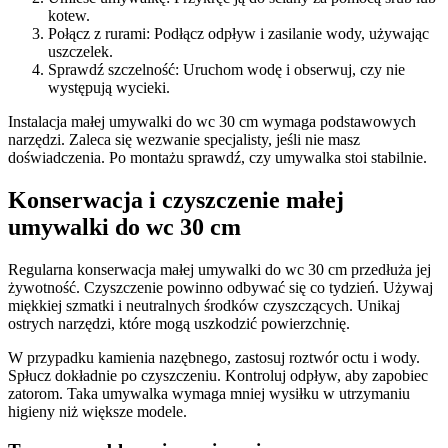
kotew.
Połącz z rurami: Podłącz odpływ i zasilanie wody, używając
uszczelek.
Sprawdź szczelność: Uruchom wodę i obserwuj, czy nie
występują wycieki.
Instalacja małej umywalki do wc 30 cm wymaga podstawowych
narzędzi. Zaleca się wezwanie specjalisty, jeśli nie masz
doświadczenia. Po montażu sprawdź, czy umywalka stoi stabilnie.
Konserwacja i czyszczenie małej
umywalki do wc 30 cm
Regularna konserwacja małej umywalki do wc 30 cm przedłuża jej
żywotność. Czyszczenie powinno odbywać się co tydzień. Używaj
miękkiej szmatki i neutralnych środków czyszczących. Unikaj
ostrych narzędzi, które mogą uszkodzić powierzchnię.
W przypadku kamienia nazębnego, zastosuj roztwór octu i wody.
Spłucz dokładnie po czyszczeniu. Kontroluj odpływ, aby zapobiec
zatorom. Taka umywalka wymaga mniej wysiłku w utrzymaniu
higieny niż większe modele.