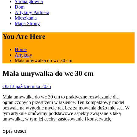
Strona główna
Dom
Artykuły Partnera
Mieszkania
Mapa Strony
You Are Here
Home
Artykuły
Mała umywalka do wc 30 cm
Mała umywalka do wc 30 cm
Ola
13 października 2025
Mała umywalka do wc 30 cm to praktyczne rozwiązanie dla
ograniczonych przestrzeni w łazience. Ten kompaktowy model
pozwala na wygodne mycie rąk bez zajmowania dużo miejsca. W
tym artykule omówimy podstawowe aspekty związane z taką
umywalką, w tym jej cechy, zastosowanie i konserwację.
Spis treści