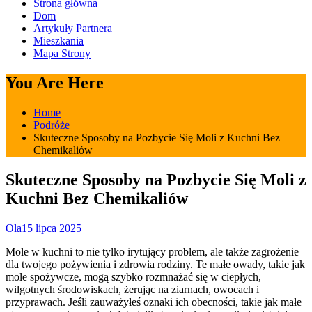
Strona główna
Dom
Artykuły Partnera
Mieszkania
Mapa Strony
You Are Here
Home
Podróże
Skuteczne Sposoby na Pozbycie Się Moli z Kuchni Bez
Chemikaliów
Skuteczne Sposoby na Pozbycie Się Moli z
Kuchni Bez Chemikaliów
Ola
15 lipca 2025
Mole w kuchni to nie tylko irytujący problem, ale także zagrożenie
dla twojego pożywienia i zdrowia rodziny. Te małe owady, takie jak
mole spożywcze, mogą szybko rozmnażać się w ciepłych,
wilgotnych środowiskach, żerując na ziarnach, owocach i
przyprawach. Jeśli zauważyłeś oznaki ich obecności, takie jak małe