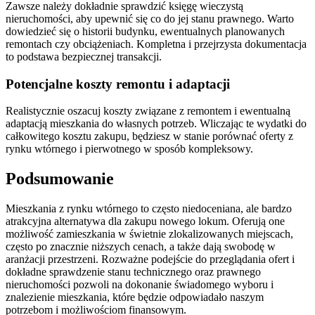
Zawsze należy dokładnie sprawdzić księgę wieczystą
nieruchomości, aby upewnić się co do jej stanu prawnego. Warto
dowiedzieć się o historii budynku, ewentualnych planowanych
remontach czy obciążeniach. Kompletna i przejrzysta dokumentacja
to podstawa bezpiecznej transakcji.
Potencjalne koszty remontu i adaptacji
Realistycznie oszacuj koszty związane z remontem i ewentualną
adaptacją mieszkania do własnych potrzeb. Wliczając te wydatki do
całkowitego kosztu zakupu, będziesz w stanie porównać oferty z
rynku wtórnego i pierwotnego w sposób kompleksowy.
Podsumowanie
Mieszkania z rynku wtórnego to często niedoceniana, ale bardzo
atrakcyjna alternatywa dla zakupu nowego lokum. Oferują one
możliwość zamieszkania w świetnie zlokalizowanych miejscach,
często po znacznie niższych cenach, a także dają swobodę w
aranżacji przestrzeni. Rozważne podejście do przeglądania ofert i
dokładne sprawdzenie stanu technicznego oraz prawnego
nieruchomości pozwoli na dokonanie świadomego wyboru i
znalezienie mieszkania, które będzie odpowiadało naszym
potrzebom i możliwościom finansowym.