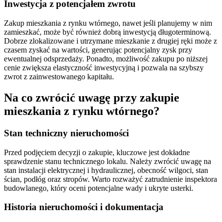
Inwestycja z potencjałem zwrotu
Zakup mieszkania z rynku wtórnego, nawet jeśli planujemy w nim
zamieszkać, może być również dobrą inwestycją długoterminową.
Dobrze zlokalizowane i utrzymane mieszkanie z drugiej ręki może z
czasem zyskać na wartości, generując potencjalny zysk przy
ewentualnej odsprzedaży. Ponadto, możliwość zakupu po niższej
cenie zwiększa elastyczność inwestycyjną i pozwala na szybszy
zwrot z zainwestowanego kapitału.
Na co zwrócić uwagę przy zakupie
mieszkania z rynku wtórnego?
Stan techniczny nieruchomości
Przed podjęciem decyzji o zakupie, kluczowe jest dokładne
sprawdzenie stanu technicznego lokalu. Należy zwrócić uwagę na
stan instalacji elektrycznej i hydraulicznej, obecność wilgoci, stan
ścian, podłóg oraz stropów. Warto rozważyć zatrudnienie inspektora
budowlanego, który oceni potencjalne wady i ukryte usterki.
Historia nieruchomości i dokumentacja