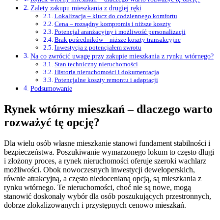
Zalety zakupu mieszkania z drugiej ręki
Lokalizacja – klucz do codziennego komfortu
Cena – rozsądny kompromis i niższe koszty
Potencjał aranżacyjny i możliwość personalizacji
Brak pośredników – niższe koszty transakcyjne
Inwestycja z potencjałem zwrotu
Na co zwrócić uwagę przy zakupie mieszkania z rynku wtórnego?
Stan techniczny nieruchomości
Historia nieruchomości i dokumentacja
Potencjalne koszty remontu i adaptacji
Podsumowanie
Rynek wtórny mieszkań – dlaczego warto
rozważyć tę opcję?
Dla wielu osób własne mieszkanie stanowi fundament stabilności i
bezpieczeństwa. Poszukiwanie wymarzonego lokum to często długi
i złożony proces, a rynek nieruchomości oferuje szeroki wachlarz
możliwości. Obok nowoczesnych inwestycji deweloperskich,
równie atrakcyjną, a często niedocenianą opcją, są mieszkania z
rynku wtórnego. Te nieruchomości, choć nie są nowe, mogą
stanowić doskonały wybór dla osób poszukujących przestronnych,
dobrze zlokalizowanych i przystępnych cenowo mieszkań.