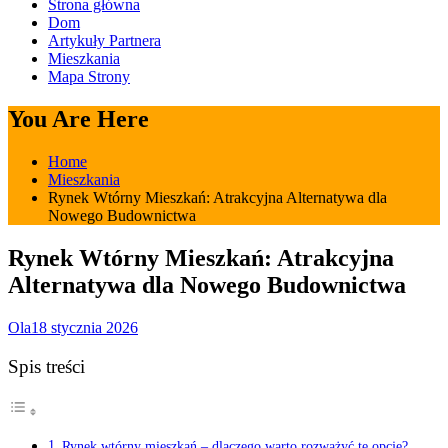
Strona główna
Dom
Artykuły Partnera
Mieszkania
Mapa Strony
You Are Here
Home
Mieszkania
Rynek Wtórny Mieszkań: Atrakcyjna Alternatywa dla
Nowego Budownictwa
Rynek Wtórny Mieszkań: Atrakcyjna
Alternatywa dla Nowego Budownictwa
Ola
18 stycznia 2026
Spis treści
Rynek wtórny mieszkań – dlaczego warto rozważyć tę opcję?