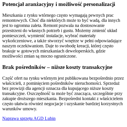
Potencjał aranżacyjny i możliwość personalizacji
Mieszkania z rynku wtórnego często wymagają pewnych prac
remontowych. Choć dla niektórych może to być wadą, dla innych
jest to ogromna zaleta. Remont pozwala na dostosowanie
przestrzeni do własnych potrzeb i gustu. Możemy zmienić układ
pomieszczeń, wymienić instalacje, wybrać materiały
wykończeniowe, a także stworzyć wnętrze w pełni odpowiadające
naszym oczekiwaniom. Daje to swobodę kreacji, której często
brakuje w gotowych mieszkaniach deweloperskich, gdzie
możliwości zmian są mocno ograniczone.
Brak pośredników – niższe koszty transakcyjne
Część ofert na rynku wtórnym jest publikowana bezpośrednio przez
właścicieli, z pominięciem pośredników nieruchomości. Sprzedaż
bez prowizji dla agencji oznacza dla kupującego niższe koszty
transakcyjne. Oszczędność ta może być znacząca, szczególnie przy
zakupie droższego mieszkania. Bezpośredni kontakt z właścicielem
często ułatwia również negocjacje i uzyskanie bardziej korzystnych
warunków umowy.
Naprawa sprzętu AGD Lubin