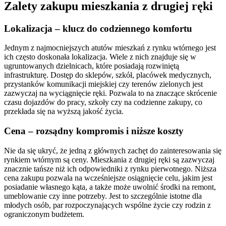
Zalety zakupu mieszkania z drugiej ręki
Lokalizacja – klucz do codziennego komfortu
Jednym z najmocniejszych atutów mieszkań z rynku wtórnego jest
ich często doskonała lokalizacja. Wiele z nich znajduje się w
ugruntowanych dzielnicach, które posiadają rozwiniętą
infrastrukturę. Dostęp do sklepów, szkół, placówek medycznych,
przystanków komunikacji miejskiej czy terenów zielonych jest
zazwyczaj na wyciągnięcie ręki. Pozwala to na znaczące skrócenie
czasu dojazdów do pracy, szkoły czy na codzienne zakupy, co
przekłada się na wyższą jakość życia.
Cena – rozsądny kompromis i niższe koszty
Nie da się ukryć, że jedną z głównych zachęt do zainteresowania się
rynkiem wtórnym są ceny. Mieszkania z drugiej ręki są zazwyczaj
znacznie tańsze niż ich odpowiedniki z rynku pierwotnego. Niższa
cena zakupu pozwala na wcześniejsze osiągnięcie celu, jakim jest
posiadanie własnego kąta, a także może uwolnić środki na remont,
umeblowanie czy inne potrzeby. Jest to szczególnie istotne dla
młodych osób, par rozpoczynających wspólne życie czy rodzin z
ograniczonym budżetem.