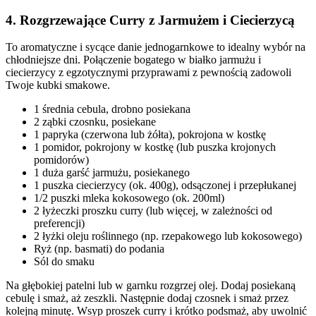
4. Rozgrzewające Curry z Jarmużem i Ciecierzycą
To aromatyczne i sycące danie jednogarnkowe to idealny wybór na
chłodniejsze dni. Połączenie bogatego w białko jarmużu i
ciecierzycy z egzotycznymi przyprawami z pewnością zadowoli
Twoje kubki smakowe.
1 średnia cebula, drobno posiekana
2 ząbki czosnku, posiekane
1 papryka (czerwona lub żółta), pokrojona w kostkę
1 pomidor, pokrojony w kostkę (lub puszka krojonych
pomidorów)
1 duża garść jarmużu, posiekanego
1 puszka ciecierzycy (ok. 400g), odsączonej i przepłukanej
1/2 puszki mleka kokosowego (ok. 200ml)
2 łyżeczki proszku curry (lub więcej, w zależności od
preferencji)
2 łyżki oleju roślinnego (np. rzepakowego lub kokosowego)
Ryż (np. basmati) do podania
Sól do smaku
Na głębokiej patelni lub w garnku rozgrzej olej. Dodaj posiekaną
cebulę i smaż, aż zeszkli. Następnie dodaj czosnek i smaż przez
kolejną minutę. Wsyp proszek curry i krótko podsmaż, aby uwolnić