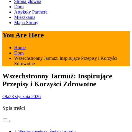
Strona główna
Dom
Artykuły Partnera
Mieszkania
Mapa Strony
You Are Here
Home
Dom
Wszechstronny Jarmuż: Inspirujące Przepisy i Korzyści
Zdrowotne
Wszechstronny Jarmuż: Inspirujące
Przepisy i Korzyści Zdrowotne
Ola
23 stycznia 2026
Spis treści
Wprowadzenie do Świata Jarmużu