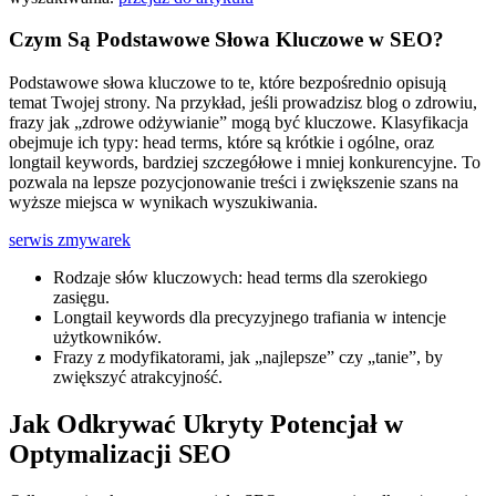
Czym Są Podstawowe Słowa Kluczowe w SEO?
Podstawowe słowa kluczowe to te, które bezpośrednio opisują
temat Twojej strony. Na przykład, jeśli prowadzisz blog o zdrowiu,
frazy jak „zdrowe odżywianie” mogą być kluczowe. Klasyfikacja
obejmuje ich typy: head terms, które są krótkie i ogólne, oraz
longtail keywords, bardziej szczegółowe i mniej konkurencyjne. To
pozwala na lepsze pozycjonowanie treści i zwiększenie szans na
wyższe miejsca w wynikach wyszukiwania.
serwis zmywarek
Rodzaje słów kluczowych: head terms dla szerokiego
zasięgu.
Longtail keywords dla precyzyjnego trafiania w intencje
użytkowników.
Frazy z modyfikatorami, jak „najlepsze” czy „tanie”, by
zwiększyć atrakcyjność.
Jak Odkrywać Ukryty Potencjał w
Optymalizacji SEO