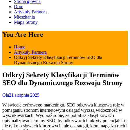
Strona główna
Dom
Artykuły Partnera
Mieszkania
Mapa Strony
You Are Here
Home
Artykuły Partnera
Odkryj Sekrety Klasyfikacji Terminów SEO dla
Dynamicznego Rozwoju Strony
Odkryj Sekrety Klasyfikacji Terminów
SEO dla Dynamicznego Rozwoju Strony
Ola
21 sierpnia 2025
W świecie cyfrowego marketingu, SEO odgrywa kluczową rolę w
pomaganiu stronom internetowym osiągać wyższą widoczność w
wyszukiwarkach. Wyobraź sobie, że potrafisz klasyfikować i
optymalizować terminy SEO, by odkrywać ich ukryty potencjał. To
nie tylko o słowach kluczowych, ale o strategii, która napędza ruch i