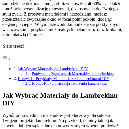
samodzielne dekoracje mogą obniżyć koszty o 4060% – ale także
umożliwia personalizację przestrzeni, dostosowaną do Twojego
stylu życia. Z prostymi materiałami i narzędziami, możesz
przekształcić zwyczajne okno w focal point pokoju, dodając
elegancji i ciepła. W tym przewodniku podzielę się praktycznymi
wskazówkami, przykładami z realnych metamorfoz oraz krokami,
które ułatwią Ci proces.
Spis treści
Jak Wybrać Materiały do Lambrekinu DIY
Porównanie Popularnych Materiałów na Lambrekiny
Korzyści i Przykłady Metamorfoz z Lambrekinami DIY
KrokpoKroku Instrukcja Tworzenia Lambrekinu
Jak Wybrać Materiały do Lambrekinu
DIY
Wybór odpowiednich materiałów jest kluczowy dla sukcesu
Twojego projektu lambrekinu. Na przykład, tkaniny takie jak
bawełna lub len są idealne dla nowoczesnych wnętrz, ponieważ