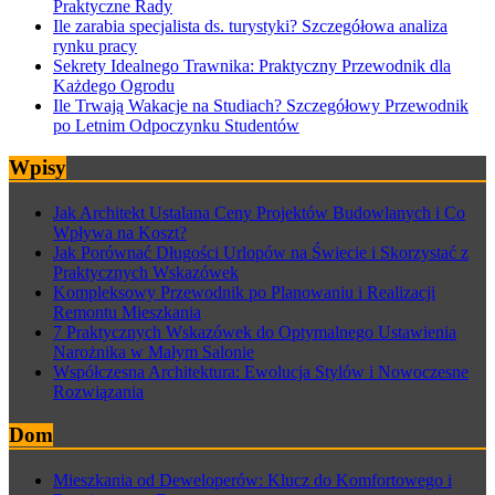
Praktyczne Rady
Ile zarabia specjalista ds. turystyki? Szczegółowa analiza
rynku pracy
Sekrety Idealnego Trawnika: Praktyczny Przewodnik dla
Każdego Ogrodu
Ile Trwają Wakacje na Studiach? Szczegółowy Przewodnik
po Letnim Odpoczynku Studentów
Wpisy
Jak Architekt Ustalana Ceny Projektów Budowlanych i Co
Wpływa na Koszt?
Jak Porównać Długości Urlopów na Świecie i Skorzystać z
Praktycznych Wskazówek
Kompleksowy Przewodnik po Planowaniu i Realizacji
Remontu Mieszkania
7 Praktycznych Wskazówek do Optymalnego Ustawienia
Narożnika w Małym Salonie
Współczesna Architektura: Ewolucja Stylów i Nowoczesne
Rozwiązania
Dom
Mieszkania od Deweloperów: Klucz do Komfortowego i