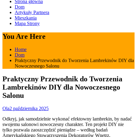
Strona główna
Dom
Artykuły Partnera
Mieszkania
Mapa Strony
You Are Here
Home
Dom
Praktyczny Przewodnik do Tworzenia Lambrekinów DIY dla
Nowoczesnego Salonu
Praktyczny Przewodnik do Tworzenia
Lambrekinów DIY dla Nowoczesnego
Salonu
Ola
2 października 2025
Odkryj, jak samodzielnie wykonać efektowny lambrekin, by nadać
swojemu salonowi nowoczesny charakter. Ten projekt DIY nie
tylko pozwala zaoszczędzić pieniądze – według badań
Amerykańskiego Stowarzyszenia Dekoratorów Wnętrz,